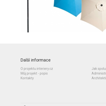
Další informace
O projektu interiery.cz
Jak spol
Můj projekt - popis
Administ
Kontakty
Architekti