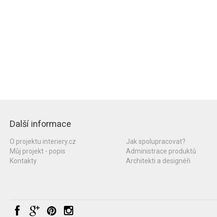
Další informace
O projektu interiery.cz
Jak spolupracovat?
Můj projekt - popis
Administrace produktů
Kontakty
Architekti a designéři