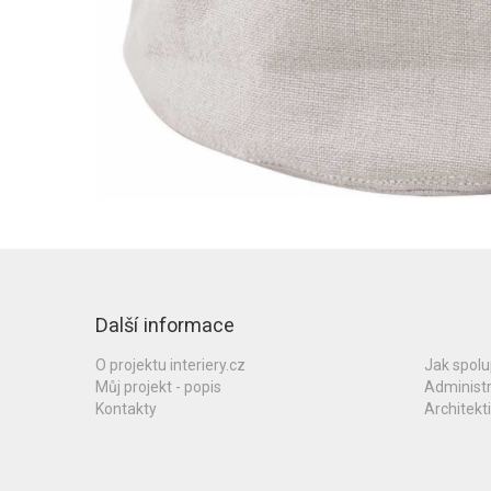
Další informace
O projektu interiery.cz
Jak spol
Můj projekt - popis
Administ
Kontakty
Architekti