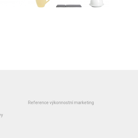
Reference výkonnostní marketing
vy