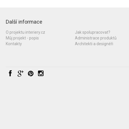
Další informace
O projektu interiery.cz
Jak spolupracovat?
Můj projekt - popis
Administrace produktů
Kontakty
Architekti a designéři