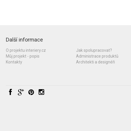
Další informace
O projektu interiery.cz
Jak spolupracovat?
Můj projekt - popis
Administrace produktů
Kontakty
Architekti a designéři