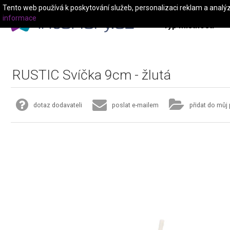
Tento web používá k poskytování služeb, personalizaci reklam a analý
informace
Typ místnosti
RUSTIC Svíčka 9cm - žlutá
dotaz dodavateli
poslat e-mailem
přidat do můj 