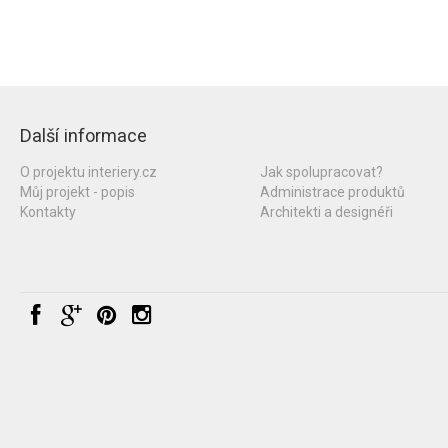
Další informace
O projektu interiery.cz
Jak spolupracovat?
Můj projekt - popis
Administrace produktů
Kontakty
Architekti a designéři