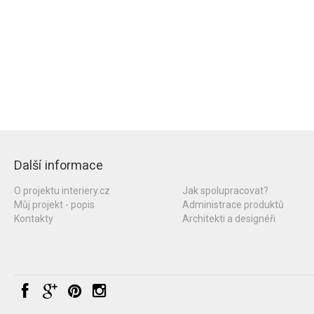
Další informace
O projektu interiery.cz
Jak spolupracovat?
Můj projekt - popis
Administrace produktů
Kontakty
Architekti a designéři