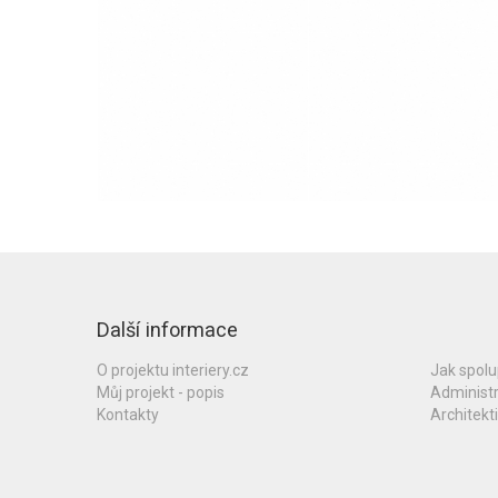
Další informace
O projektu interiery.cz
Jak spol
Můj projekt - popis
Administ
Kontakty
Architekti