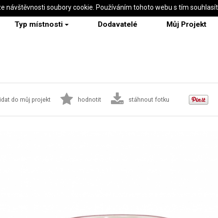
ze návštěvnosti soubory cookie. Používáním tohoto webu s tím souhlasí
Typ místnosti
Dodavatelé
Můj Projekt
idat do můj projekt
hodnotit
stáhnout fotku