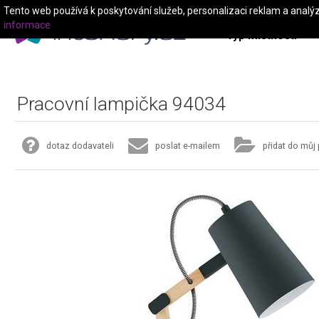
Tento web používá k poskytování služeb, personalizaci reklam a analý
informace
Typ místnosti
Pracovní lampička 94034
dotaz dodavateli
poslat e-mailem
přidat do můj 