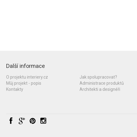
Další informace
O projektu interiery.cz
Jak spolupracovat?
Můj projekt - popis
Administrace produktů
Kontakty
Architekti a designéři