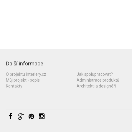
Další informace
O projektu interiery.cz
Jak spolupracovat?
Můj projekt - popis
Administrace produktů
Kontakty
Architekti a designéři