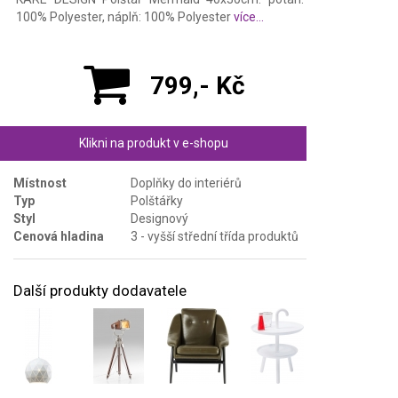
100% Polyester, náplň: 100% Polyester
více...
799,- Kč
Klikni na produkt v e-shopu
Místnost
Doplňky do interiérů
Typ
Polštářky
Styl
Designový
Cenová hladina
3 - vyšší střední třída produktů
Další produkty dodavatele