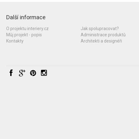
Další informace
O projektu interiery.cz
Jak spolupracovat?
Můj projekt - popis
Administrace produktů
Kontakty
Architekti a designéři