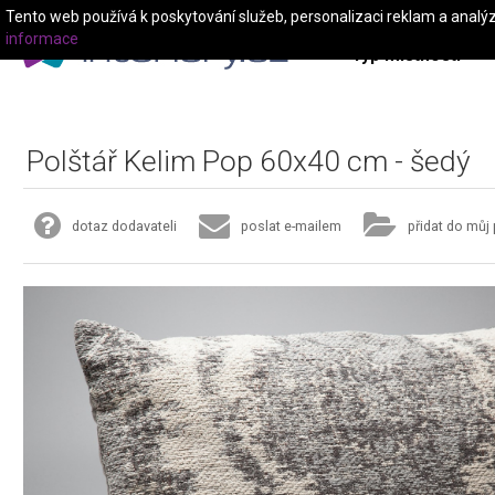
Tento web používá k poskytování služeb, personalizaci reklam a analý
informace
Typ místnosti
Polštář Kelim Pop 60x40 cm - šedý
dotaz dodavateli
poslat e-mailem
přidat do můj 