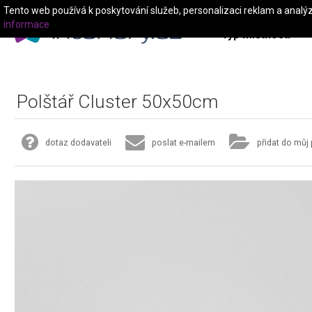
Tento web používá k poskytování služeb, personalizaci reklam a analý
informace
Typ místnosti
Polštář Cluster 50x50cm
dotaz dodavateli
poslat e-mailem
přidat do můj 