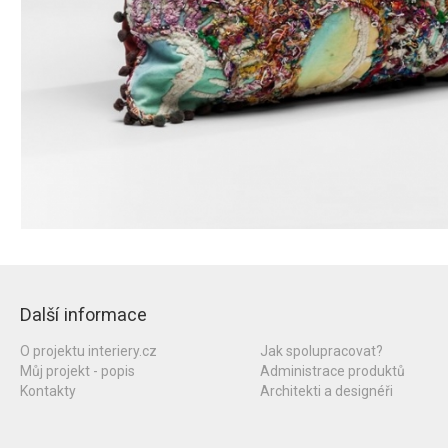
Další informace
O projektu interiery.cz
Jak spolupracovat?
Můj projekt - popis
Administrace produktů
Kontakty
Architekti a designéři