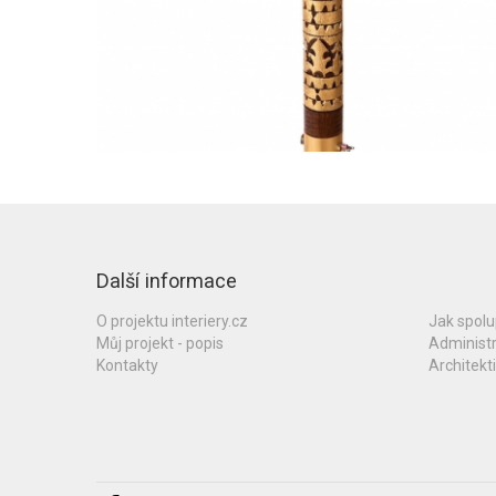
Další informace
O projektu interiery.cz
Jak spol
Můj projekt - popis
Administ
Kontakty
Architekti