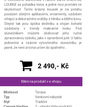
LOUNGE se pohádka tisíce a jedné noci promění ve
skutečnost. Tento krásný kousek je na potahu
posázen zlatými aplikacemi, ornamenty, ozdoben
střapci a dekoračními srdíčky z hliníku a bílého kovu.
Stejně tak jsou špička deštníku a stojan bohatě
ozdobeny v trendy makramé looku. Pod
slunečníkem můžete obdivovat jeho ručně
zpracovanou výšivku, jako v opravdové jutě. U takto
jedinečně a vzácně vytvořeného slunečníku je
jasné, že není zrovna určen do špatného…
2 490,- Kč
Klikni na produkt v e-shopu
Místnost
Terasa
Typ
Venkovní nábytek
Styl
Tradiční
Cenová hladina
2 - střední třída produktů