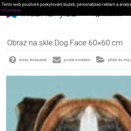
Tento web používá k poskytování služeb, personalizaci reklam a analý
informace
Typ místnosti
Obraz na skle Dog Face 60×60 cm
dotaz dodavateli
poslat e-mailem
přidat do můj 