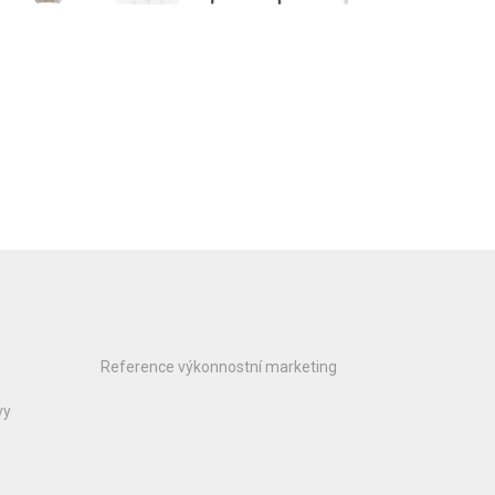
Reference výkonnostní marketing
vy