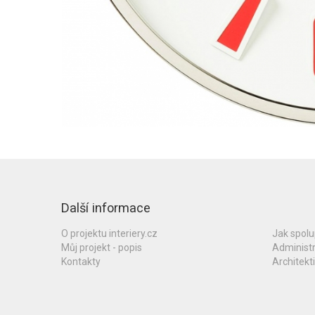
Další informace
O projektu interiery.cz
Jak spol
Můj projekt - popis
Administ
Kontakty
Architekti