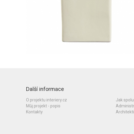
Další informace
O projektu interiery.cz
Jak spol
Můj projekt - popis
Administ
Kontakty
Architekti