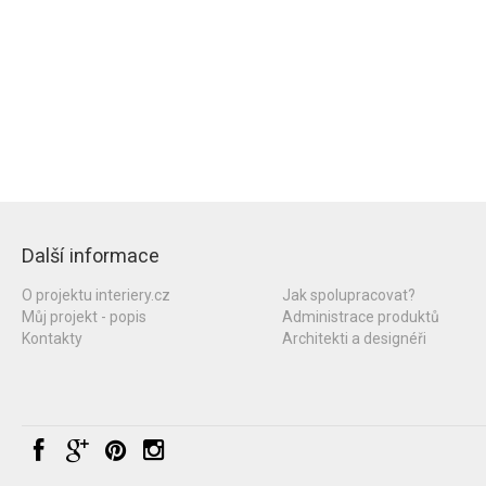
Další informace
O projektu interiery.cz
Jak spolupracovat?
Můj projekt - popis
Administrace produktů
Kontakty
Architekti a designéři