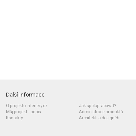
Další informace
O projektu interiery.cz
Jak spolupracovat?
Můj projekt - popis
Administrace produktů
Kontakty
Architekti a designéři