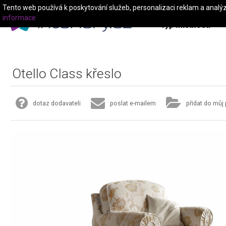
Tento web používá k poskytování služeb, personalizaci reklam a analý
informace
Typ místnosti
Otello Class křeslo
dotaz dodavateli
poslat e-mailem
přidat do můj 