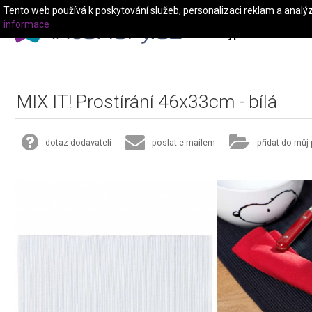
Tento web používá k poskytování služeb, personalizaci reklam a analý
informace
Typ místnosti
MIX IT! Prostírání 46x33cm - bílá
dotaz dodavateli
poslat e-mailem
přidat do můj 