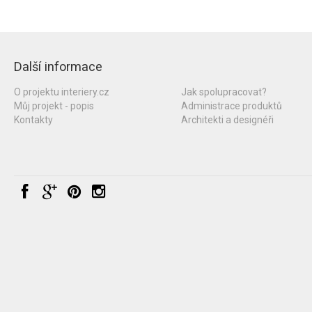
Další informace
O projektu interiery.cz
Jak spolupracovat?
Můj projekt - popis
Administrace produktů
Kontakty
Architekti a designéři