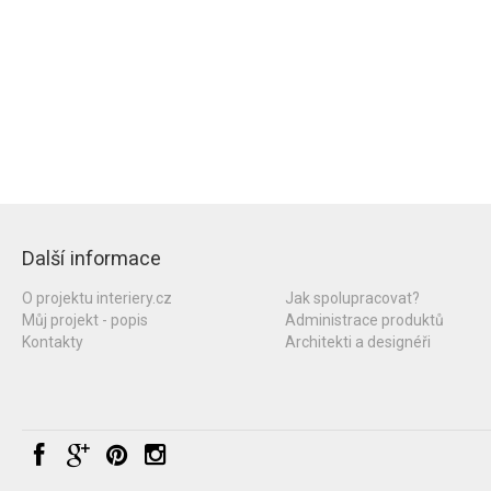
Další informace
O projektu interiery.cz
Jak spolupracovat?
Můj projekt - popis
Administrace produktů
Kontakty
Architekti a designéři