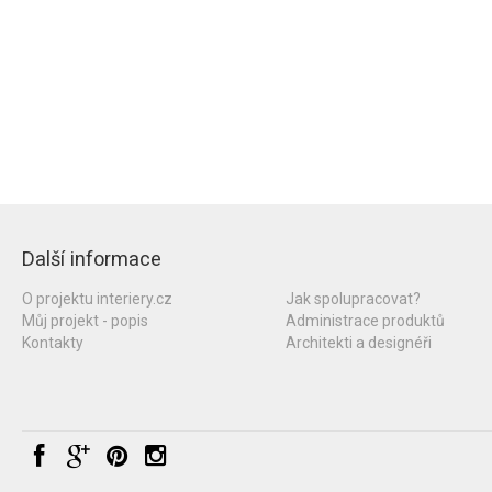
Další informace
O projektu interiery.cz
Jak spolupracovat?
Můj projekt - popis
Administrace produktů
Kontakty
Architekti a designéři