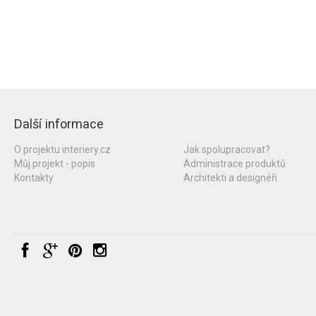
Další informace
O projektu interiery.cz
Jak spolupracovat?
Můj projekt - popis
Administrace produktů
Kontakty
Architekti a designéři