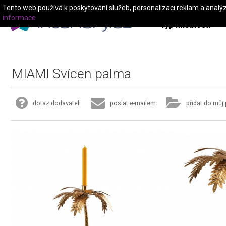
Tento web používá k poskytování služeb, personalizaci reklam a analý
informace
Typ místnosti
MIAMI Svícen palma
dotaz dodavateli
poslat e-mailem
přidat do můj 