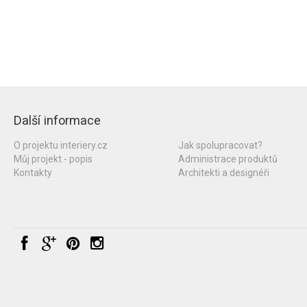
Další informace
O projektu interiery.cz
Jak spolupracovat?
Můj projekt - popis
Administrace produktů
Kontakty
Architekti a designéři