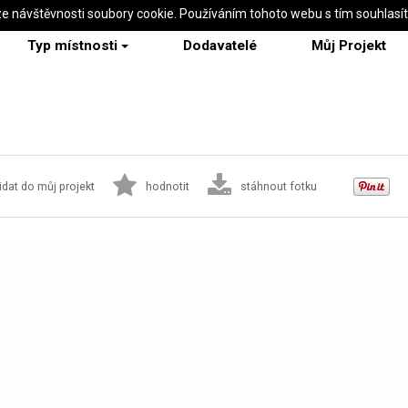
ze návštěvnosti soubory cookie. Používáním tohoto webu s tím souhlasí
Typ místnosti
Dodavatelé
Můj Projekt
idat do můj projekt
hodnotit
stáhnout fotku