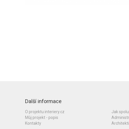
Další informace
O projektu interiery.cz
Jak spol
Můj projekt - popis
Administ
Kontakty
Architekti