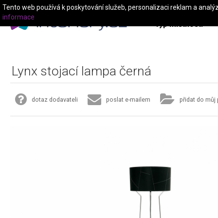
Tento web používá k poskytování služeb, personalizaci reklam a analý
informace
Typ místnosti
Lynx stojací lampa černá
dotaz dodavateli
poslat e-mailem
přidat do můj 