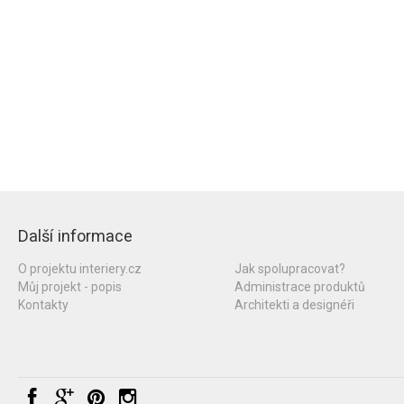
Další informace
O projektu interiery.cz
Jak spolupracovat?
Můj projekt - popis
Administrace produktů
Kontakty
Architekti a designéři