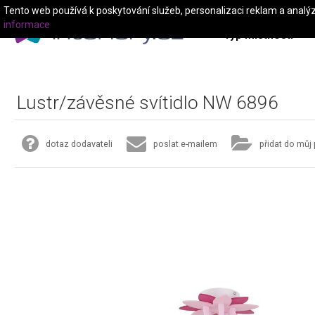
Tento web používá k poskytování služeb, personalizaci reklam a analý
informace
Typ místnosti
Lustr/závěsné svítidlo NW 6896
dotaz dodavateli
poslat e-mailem
přidat do můj 