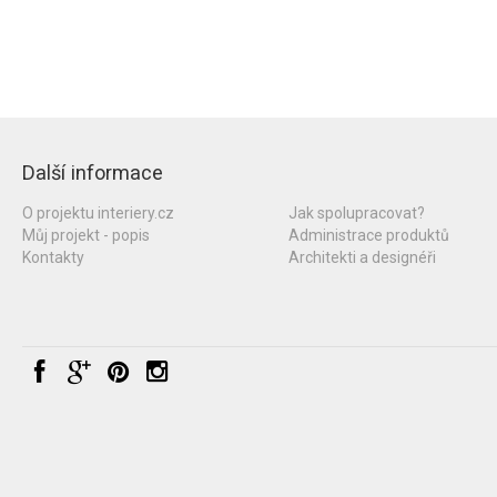
Další informace
O projektu interiery.cz
Jak spolupracovat?
Můj projekt - popis
Administrace produktů
Kontakty
Architekti a designéři