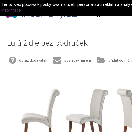
Tento web používá k poskytování služeb, personalizaci reklam a analý
informace
Typ místnosti
Lulú židle bez područek
dotaz dodavateli
poslat e-mailem
přidat do můj 