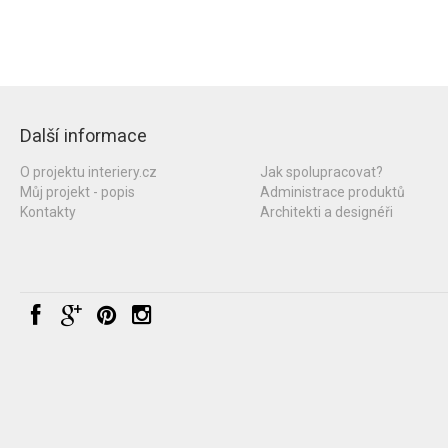
Další informace
O projektu interiery.cz
Jak spolupracovat?
Můj projekt - popis
Administrace produktů
Kontakty
Architekti a designéři