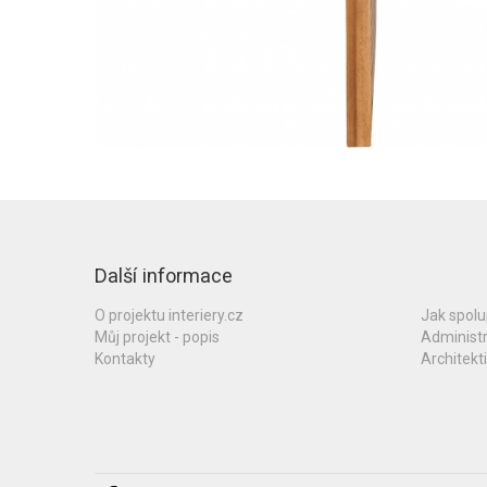
Další informace
O projektu interiery.cz
Jak spol
Můj projekt - popis
Administ
Kontakty
Architekti