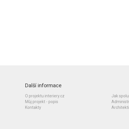
Další informace
O projektu interiery.cz
Jak spol
Můj projekt - popis
Administ
Kontakty
Architekti