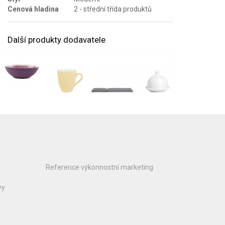
Cenová hladina
2 - střední třída produktů
Další produkty dodavatele
Reference výkonnostní marketing
vy