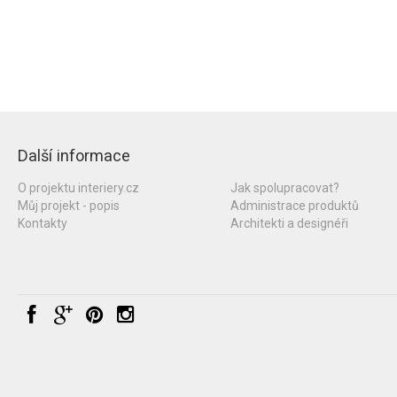
Další informace
O projektu interiery.cz
Jak spolupracovat?
Můj projekt - popis
Administrace produktů
Kontakty
Architekti a designéři