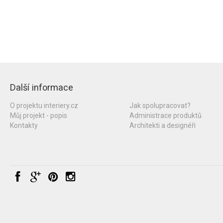
Další informace
O projektu interiery.cz
Jak spolupracovat?
Můj projekt - popis
Administrace produktů
Kontakty
Architekti a designéři