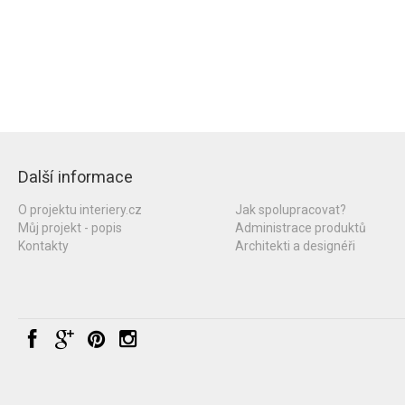
Další informace
O projektu interiery.cz
Jak spolupracovat?
Můj projekt - popis
Administrace produktů
Kontakty
Architekti a designéři