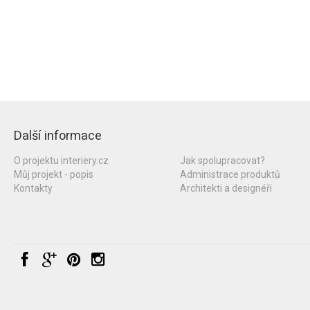
Další informace
O projektu interiery.cz
Jak spolupracovat?
Můj projekt - popis
Administrace produktů
Kontakty
Architekti a designéři