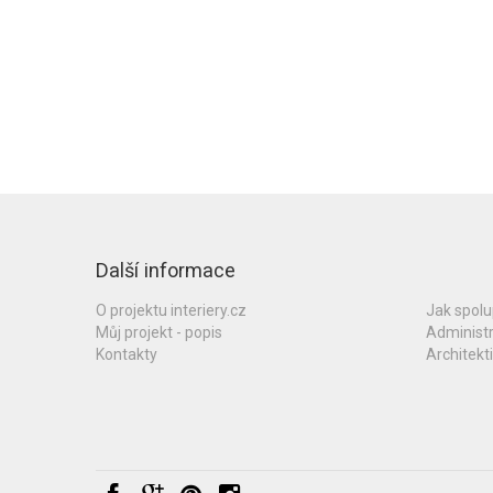
Další informace
O projektu interiery.cz
Jak spol
Můj projekt - popis
Administ
Kontakty
Architekti