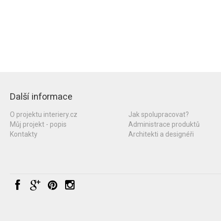
Další informace
O projektu interiery.cz
Jak spolupracovat?
Můj projekt - popis
Administrace produktů
Kontakty
Architekti a designéři