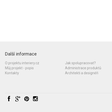
Další informace
O projektu interiery.cz
Jak spolupracovat?
Můj projekt - popis
Administrace produktů
Kontakty
Architekti a designéři