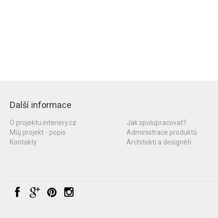
Další informace
O projektu interiery.cz
Jak spolupracovat?
Můj projekt - popis
Administrace produktů
Kontakty
Architekti a designéři