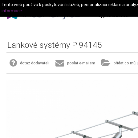
Tento web používá k poskytování služeb, personalizaci reklam a analý
informace
Typ místnosti
Lankové systémy P 94145
dotaz dodavateli
poslat e-mailem
přidat do můj 