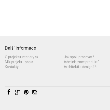
Další informace
O projektu interiery.cz
Jak spolupracovat?
Můj projekt - popis
Administrace produktů
Kontakty
Architekti a designéři