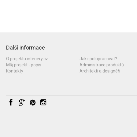
Další informace
O projektu interiery.cz
Jak spolupracovat?
Můj projekt - popis
Administrace produktů
Kontakty
Architekti a designéři