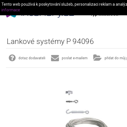
Tento web používá k poskytování služeb, personalizaci reklam a analý
informace
Typ místnosti
Lankové systémy P 94096
dotaz dodavateli
poslat e-mailem
přidat do můj 