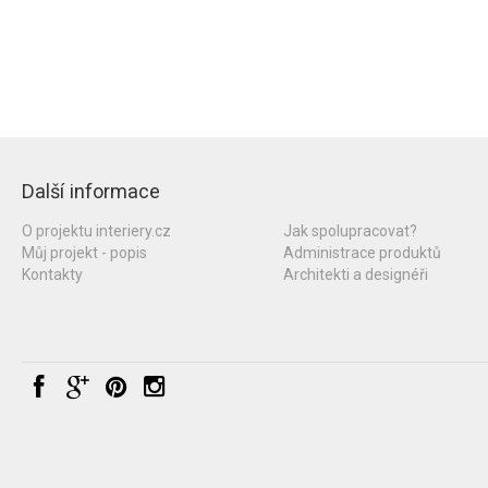
Další informace
O projektu interiery.cz
Jak spolupracovat?
Můj projekt - popis
Administrace produktů
Kontakty
Architekti a designéři