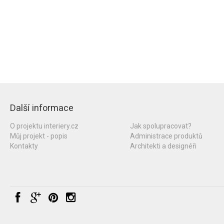
Další informace
O projektu interiery.cz
Jak spolupracovat?
Můj projekt - popis
Administrace produktů
Kontakty
Architekti a designéři