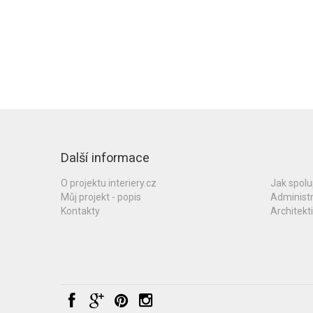
Další informace
O projektu interiery.cz
Jak spol
Můj projekt - popis
Administ
Kontakty
Architekti