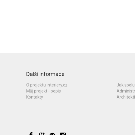
Další informace
O projektu interiery.cz
Jak spol
Můj projekt - popis
Administ
Kontakty
Architekti