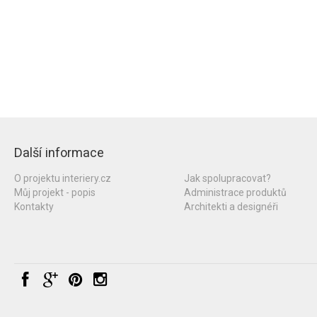
Další informace
O projektu interiery.cz
Jak spolupracovat?
Můj projekt - popis
Administrace produktů
Kontakty
Architekti a designéři