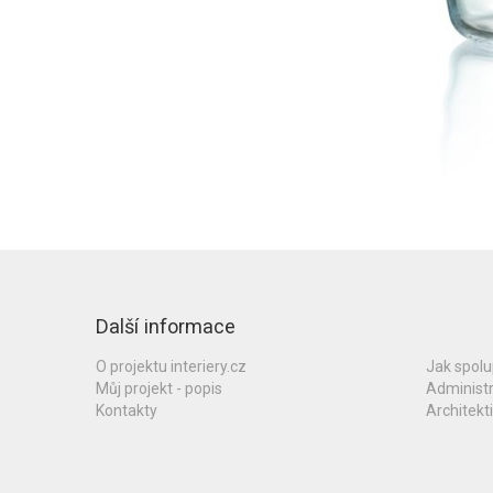
Další informace
O projektu interiery.cz
Jak spol
Můj projekt - popis
Administ
Kontakty
Architekti