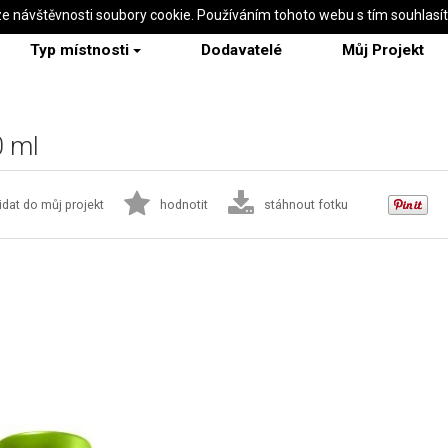
ze návštěvnosti soubory cookie. Používáním tohoto webu s tím souhlasí
Typ místnosti
Dodavatelé
Můj Projekt
0 ml
idat do můj projekt
hodnotit
stáhnout fotku