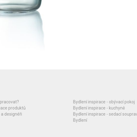
upracovat?
Bydlení inspirace - obývací pokoj
race produktů
Bydlení inspirace - kuchyně
 a designéři
Bydlení inspirace - sedací soupra
Bydlení