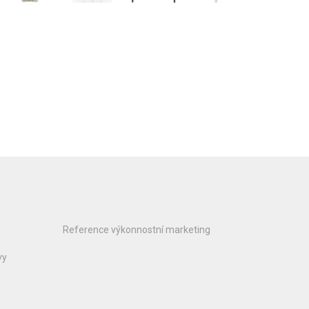
Reference výkonnostní marketing
vy