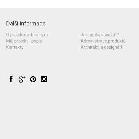
Další informace
O projektu interiery.cz
Jak spolupracovat?
Můj projekt - popis
Administrace produktů
Kontakty
Architekti a designéři