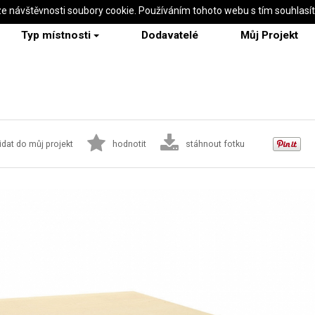
ze návštěvnosti soubory cookie. Používáním tohoto webu s tím souhlasí
Typ místnosti
Dodavatelé
Můj Projekt
idat do můj projekt
hodnotit
stáhnout fotku