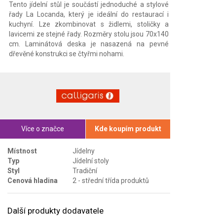
Tento jídelní stůl je součástí jednoduché a stylové
řady La Locanda, který je ideální do restaurací i
kuchyní. Lze zkombinovat s židlemi, stoličky a
lavicemi ze stejné řady. Rozměry stolu jsou 70x140
cm. Laminátová deska je nasazená na pevné
dřevěné konstrukci se čtyřmi nohami.
Více o značce
Kde koupím produkt
Místnost
Jídelny
Typ
Jídelní stoly
Styl
Tradiční
Cenová hladina
2 - střední třída produktů
Další produkty dodavatele